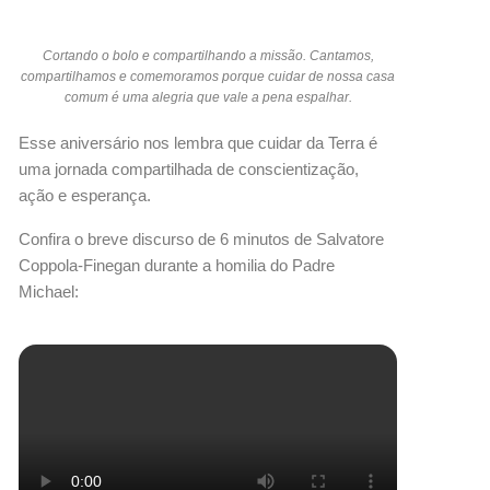
Cortando o bolo e compartilhando a missão. Cantamos,
compartilhamos e comemoramos porque cuidar de nossa casa
comum é uma alegria que vale a pena espalhar.
Esse aniversário nos lembra que cuidar da Terra é
uma jornada compartilhada de conscientização,
ação e esperança.
Confira o breve discurso de 6 minutos de Salvatore
Coppola-Finegan durante a homilia do Padre
Michael: