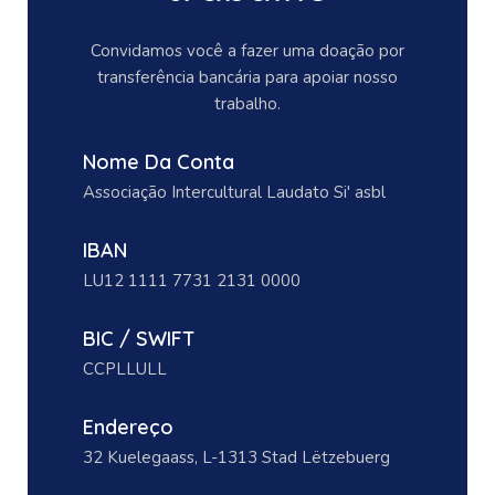
Convidamos você a fazer uma doação por
transferência bancária para apoiar nosso
trabalho.
Nome Da Conta
Associação Intercultural Laudato Si' asbl
IBAN
LU12 1111 7731 2131 0000
BIC / SWIFT
CCPLLULL
Endereço
32 Kuelegaass, L-1313 Stad Lëtzebuerg