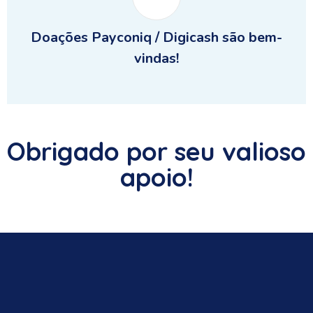
Doações Payconiq / Digicash são bem-
vindas!
Obrigado por seu valioso
apoio!