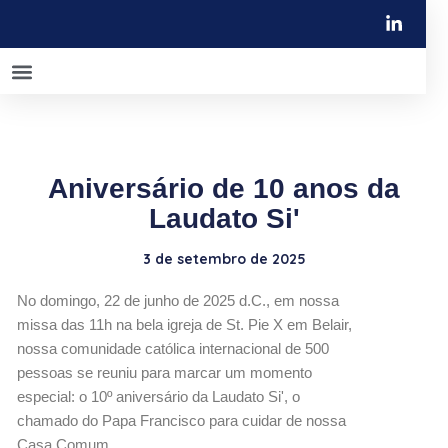
Campanhas e defesa de direitos
Aniversário de 10 anos da
Laudato Si'
3 de setembro de 2025
No domingo, 22 de junho de 2025 d.C., em nossa
missa das 11h na bela igreja de St. Pie X em Belair,
nossa comunidade católica internacional de 500
pessoas se reuniu para marcar um momento
especial: o 10º aniversário da Laudato Si', o
chamado do Papa Francisco para cuidar de nossa
Casa Comum.