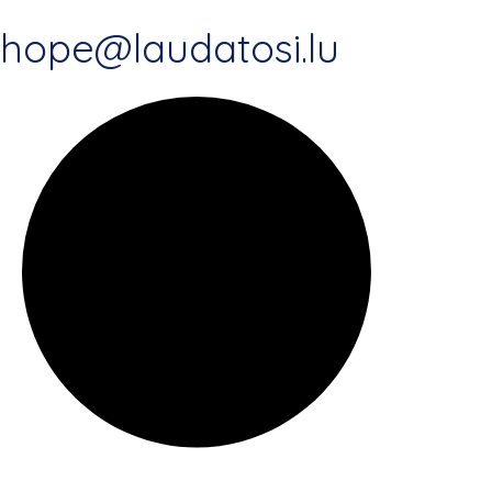
hope@laudatosi.lu