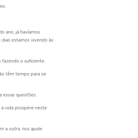
es.
 do ano, já havíamos
s dias estamos vivendo às
 fazendo o suficiente.
não têm tempo para se
a essas questões.
 a vida prospere neste
 a outra, nos ajude.